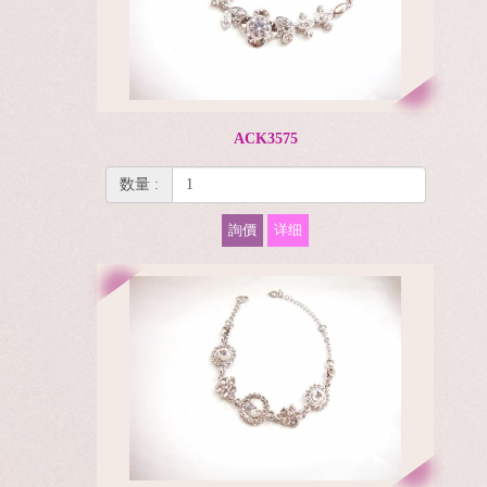
ACK3575
数量 :
詢價
详细