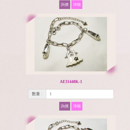
詢價
详细
AE31448K-1
数量 :
詢價
详细