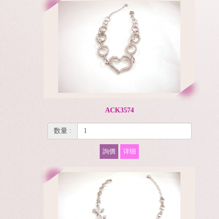
ACK3574
数量 :
詢價
详细