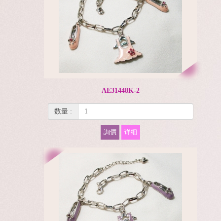
AE31448K-2
数量 :
詢價
详细