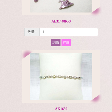
AE31448K-3
数量 :
詢價
详细
AK1650