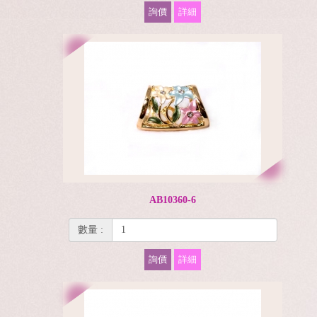
詢價
詳細
AB10360-6
數量 :
詢價
詳細