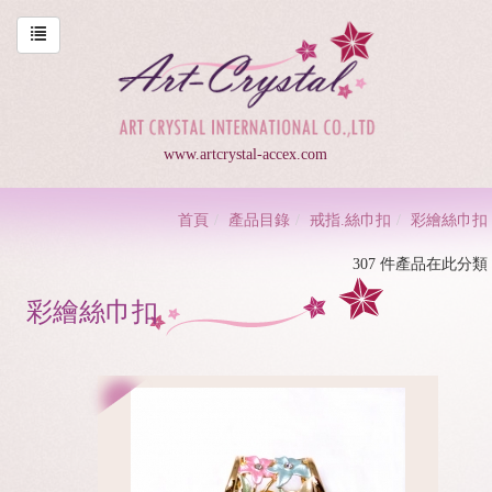
www.artcrystal-accex.com
首頁
產品目錄
戒指.絲巾扣
彩繪絲巾扣
307 件產品在此分類
彩繪絲巾扣