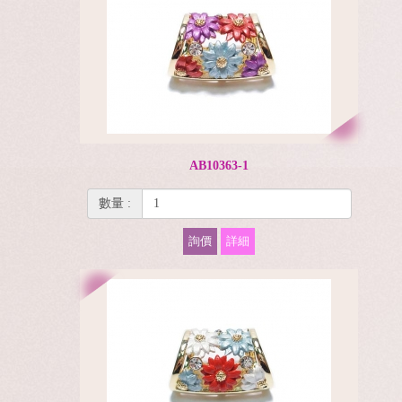
AB10363-1
數量 :
詢價
詳細