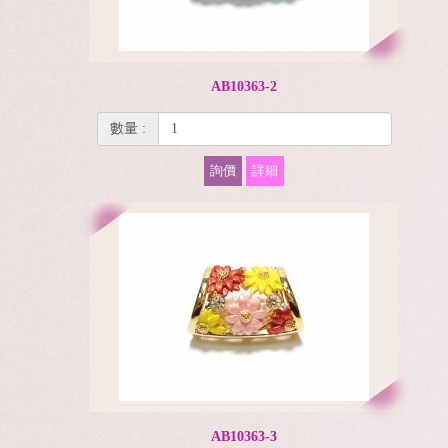
AB10363-2
數量 :
詢價
詳細
AB10363-3