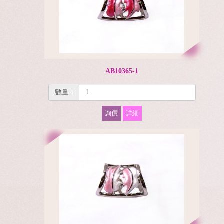
AB10365-1
數量 :
詢價
詳細