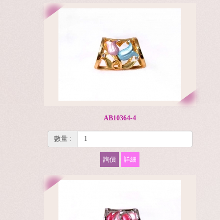
AB10364-4
數量 :
詢價
詳細