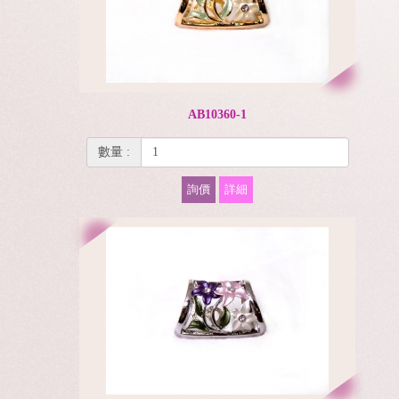
AB10360-1
數量 :
詢價
詳細