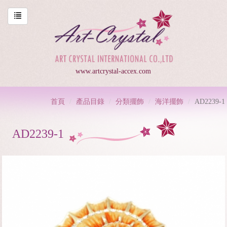
www.artcrystal-accex.com
首頁
產品目錄
分類擺飾
海洋擺飾
AD2239-1
AD2239-1