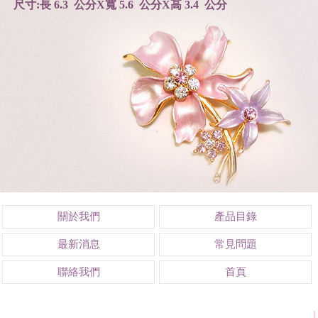
尺寸:長 6.3 公分X寬 5.6 公分X高 3.4 公分
關於我們
產品目錄
最新消息
常見問題
聯絡我們
首頁